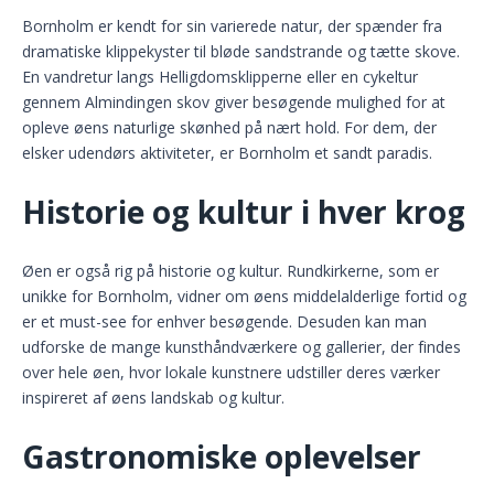
Bornholm er kendt for sin varierede natur, der spænder fra
dramatiske klippekyster til bløde sandstrande og tætte skove.
En vandretur langs Helligdomsklipperne eller en cykeltur
gennem Almindingen skov giver besøgende mulighed for at
opleve øens naturlige skønhed på nært hold. For dem, der
elsker udendørs aktiviteter, er Bornholm et sandt paradis.
Historie og kultur i hver krog
Øen er også rig på historie og kultur. Rundkirkerne, som er
unikke for Bornholm, vidner om øens middelalderlige fortid og
er et must-see for enhver besøgende. Desuden kan man
udforske de mange kunsthåndværkere og gallerier, der findes
over hele øen, hvor lokale kunstnere udstiller deres værker
inspireret af øens landskab og kultur.
Gastronomiske oplevelser