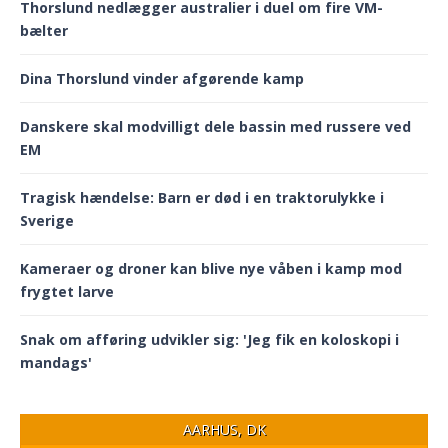
Thorslund nedlægger australier i duel om fire VM-
bælter
Dina Thorslund vinder afgørende kamp
Danskere skal modvilligt dele bassin med russere ved
EM
Tragisk hændelse: Barn er død i en traktorulykke i
Sverige
Kameraer og droner kan blive nye våben i kamp mod
frygtet larve
Snak om afføring udvikler sig: 'Jeg fik en koloskopi i
mandags'
AARHUS, DK