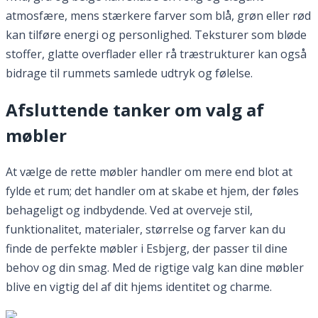
atmosfære, mens stærkere farver som blå, grøn eller rød
kan tilføre energi og personlighed. Teksturer som bløde
stoffer, glatte overflader eller rå træstrukturer kan også
bidrage til rummets samlede udtryk og følelse.
Afsluttende tanker om valg af
møbler
At vælge de rette møbler handler om mere end blot at
fylde et rum; det handler om at skabe et hjem, der føles
behageligt og indbydende. Ved at overveje stil,
funktionalitet, materialer, størrelse og farver kan du
finde de perfekte møbler i Esbjerg, der passer til dine
behov og din smag. Med de rigtige valg kan dine møbler
blive en vigtig del af dit hjems identitet og charme.