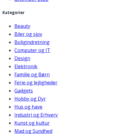
Kategorier
Beauty
Biler og sjov
Boligindretning
Computer og IT
Design
Elektronik
Familie og Børn
Ferie og lejligheder
Gadgets
Hobby og Dyr
Hus og have
Industri og Erhverv
Kunst og kultur
Mad og Sundhed