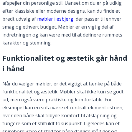
afspejler din personlige stil. Uanset om du er på udkig
efter klassiske eller moderne designs, kan du finde et
bredt udvalg af
møbler i esbjerg
, der passer til enhver
smag og ethvert budget. Møbler er en vigtig del af
indretningen og kan være med til at definere rummets
karakter og stemning.
Funktionalitet og æstetik går hånd
i hånd
Når du vælger møbler, er det vigtigt at tænke på både
funktionalitet og æstetik. Møbler skal ikke kun se godt
ud, men også være praktiske og komfortable. For
eksempel kan en sofa være et centralt element i stuen,
hvor den både skal tilbyde komfort til afslapning og
fungere som et stilfuldt fokuspunkt. Ligeledes kan et
spisebord være et sted for både daglige måltider og