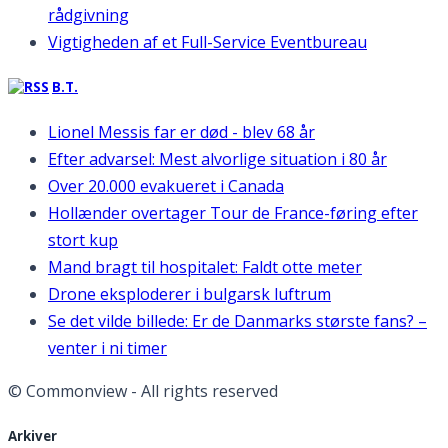
rådgivning
Vigtigheden af et Full-Service Eventbureau
B.T.
Lionel Messis far er død - blev 68 år
Efter advarsel: Mest alvorlige situation i 80 år
Over 20.000 evakueret i Canada
Hollænder overtager Tour de France-føring efter
stort kup
Mand bragt til hospitalet: Faldt otte meter
Drone eksploderer i bulgarsk luftrum
Se det vilde billede: Er de Danmarks største fans? –
venter i ni timer
© Commonview - All rights reserved
Arkiver