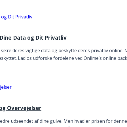
Dine Data og Dit Privatliv
 at sikre deres vigtige data og beskytte deres privatliv onlin
er beskyttet. Lad os udforske fordelene ved Onlime’s online ba
og Overvejelser
bedre udseendet af dine gulve. Men hvad er prisen for denne