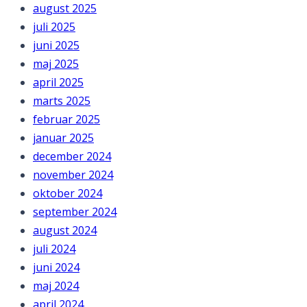
august 2025
juli 2025
juni 2025
maj 2025
april 2025
marts 2025
februar 2025
januar 2025
december 2024
november 2024
oktober 2024
september 2024
august 2024
juli 2024
juni 2024
maj 2024
april 2024