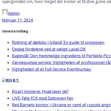
spørgsmålet om, hvor meget det koster at få dine gulve sleb
Admin
februar 11, 2024
Seneste indlæg
Rydning af dødsbo i Jylland: En guide til processen
Opdag fordelene ved at vælge Layali DK
Bagestål: Den Hemmelige Ingrediens til Perfekte Piz
Varmepumpe service: Vigtigheden af professionel rå
Vigtigheden af et Full-Service Eventbureau
B.T.
Bizart mysterie: Hvad laver de?
LIVE: Følg FCK mod Debrecen her
Red Barnets kontor i Ukraine er ramt af russisk ang