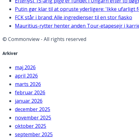
Efterlyst 15-årig pige er fundet i Ungarn efter to dø
Putin gør klar til at opruste yderligere: 'Ikke ufarligt 
FCK står i brand: Alle ingredienser til en stor fiasko
Mauritius-rytter henter anden Tour-etapesejr i karri
© Commonview - All rights reserved
Arkiver
maj 2026
april 2026
marts 2026
februar 2026
januar 2026
december 2025
november 2025
oktober 2025
september 2025