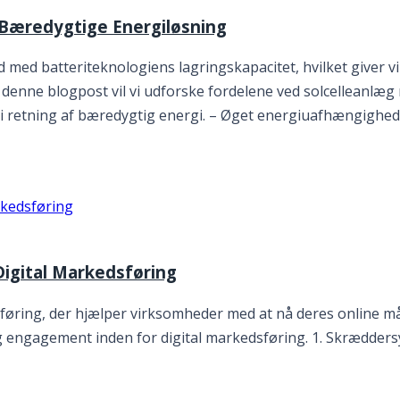
 Bæredygtige Energiløsning
 med batteriteknologiens lagringskapacitet, hvilket giver
denne blogpost vil vi udforske fordelene ved solcelleanlæg
i retning af bæredygtig energi. – Øget energiuafhængighed
Digital Markedsføring
sføring, der hjælper virksomheder med at nå deres online m
og engagement inden for digital markedsføring. 1. Skrædders