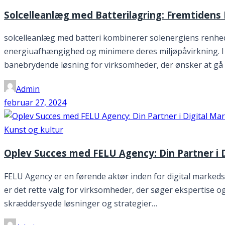
Solcelleanlæg med Batterilagring: Fremtidens
solcelleanlæg med batteri kombinerer solenergiens renhed
energiuafhængighed og minimere deres miljøpåvirkning. I 
banebrydende løsning for virksomheder, der ønsker at gå 
Admin
februar 27, 2024
Kunst og kultur
Oplev Succes med FELU Agency: Din Partner i 
FELU Agency er en førende aktør inden for digital marked
er det rette valg for virksomheder, der søger ekspertise 
skræddersyede løsninger og strategier…