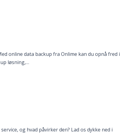
e. Med online data backup fra Onlime kan du opnå fred i
ckup løsning,…
 service, og hvad påvirker den? Lad os dykke ned i