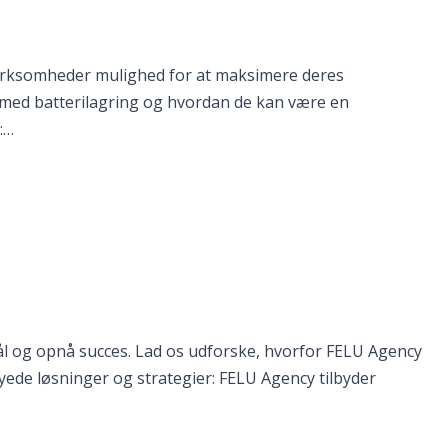
 virksomheder mulighed for at maksimere deres
 med batterilagring og hvordan de kan være en
:…
ål og opnå succes. Lad os udforske, hvorfor FELU Agency
yede løsninger og strategier: FELU Agency tilbyder