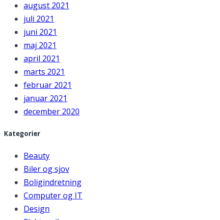
august 2021
juli 2021
juni 2021
maj 2021
april 2021
marts 2021
februar 2021
januar 2021
december 2020
Kategorier
Beauty
Biler og sjov
Boligindretning
Computer og IT
Design