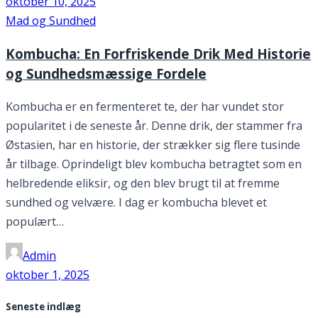
oktober 10, 2025
Mad og Sundhed
Kombucha: En Forfriskende Drik Med Historie
og Sundhedsmæssige Fordele
Kombucha er en fermenteret te, der har vundet stor
popularitet i de seneste år. Denne drik, der stammer fra
Østasien, har en historie, der strækker sig flere tusinde
år tilbage. Oprindeligt blev kombucha betragtet som en
helbredende eliksir, og den blev brugt til at fremme
sundhed og velvære. I dag er kombucha blevet et
populært…
Admin
oktober 1, 2025
Seneste indlæg