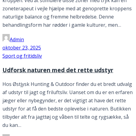
kroppen. Ved at stimulere disse zoner med tryk kan en
zoneterapeut i vejle hjælpe med at genoprette kroppens
naturlige balance og fremme helbredelse. Denne
behandlingsform har rødder i gamle kulturer, men…
Admin
oktober 23, 2025
Sport og fritidsliv
Udforsk naturen med det rette udstyr
Hos Østjysk Hunting & Outdoor finder du et bredt udvalg
af udstyr til jagt og friluftsliv. Uanset om du er en erfaren
jæger eller nybegynder, er det vigtigt at have det rette
udstyr for at få den bedste oplevelse i naturen. Butikken
tilbyder alt fra jagttøj og våben til telte og rygsække, så
du kan…