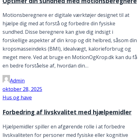
Optimer din sundhed med motionsberegnere
Motionsberegnere er digitale værktøjer designet til at
hjælpe dig med at forstå og forbedre din fysiske
sundhed. Disse beregnere kan give dig indsigt i
forskellige aspekter af din krop og dit helbred, såsom din
kropsmasseindeks (BMI), idealvægt, kalorieforbrug og
meget mere. Ved at bruge en MotionOgKrop.dk kan du få
en bedre forståelse af, hvordan din…
Admin
oktober 28, 2025
Hus og have
Forbedring af livskvalitet med hjælpemidler
Hjælpemidler spiller en afgørende rolle i at forbedre
livskvaliteten for personer med fysiske eller kognitive