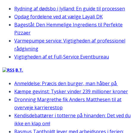
Rydning af dødsbo i Jylland: En guide til processen
Opdag fordelene ved at vælge Layali DK
Bagestål: Den Hemmelige Ingrediens til Perfekte
Pizzaer
Varmepumpe service: Vigtigheden af professionel
rådgivning
Vigtigheden af et Full-Service Eventbureau
B.T.
Anmeldelse: Præcis den burger, man håber på
Kæmpe gevinst: Tysker vinder 239 millioner kroner
Dronning Margrethe fik Anders Matthesen til at
overveje karrierestop
Kendisdebattører i totterne på hinanden: Det ved du
ikke en klap om!
Rasmus Tantholdt lever med arbejdspres i ferien: