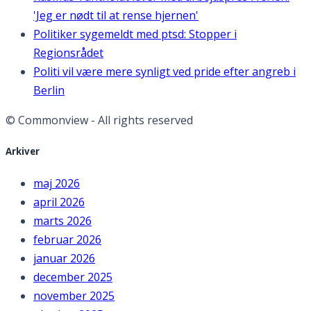
'Jeg er nødt til at rense hjernen'
Politiker sygemeldt med ptsd: Stopper i
Regionsrådet
Politi vil være mere synligt ved pride efter angreb i
Berlin
© Commonview - All rights reserved
Arkiver
maj 2026
april 2026
marts 2026
februar 2026
januar 2026
december 2025
november 2025