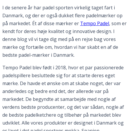
I de senere år har padel sporten virkelig taget fart i
Danmark, og der er også dukket flere padelmærker op
på markedet. Ét af disse mærker er
Tempo Padel
, som er
kendt for deres høje kvalitet og innovative design. I
denne blog vil vi tage dig med på en rejse bag vores
mærke og fortælle om, hvordan vi har skabt en af de
bedste padel-mærker i Danmark.
Tempo Padel blev født i 2018, hvor et par passionerede
padelspillere besluttede sig for at starte deres eget
mærke. De havde et ønske om at skabe noget, der var
anderledes og bedre end det, der allerede var på
markedet. De begyndte at samarbejde med nogle af
verdens bedste producenter, og det var sådan, nogle af
de bedste padelketchere og tilbehør på markedet blev
udviklet. Alle vores produkter er designet i Danmark og
er lavet i det padel sportens mekka, Spanien.