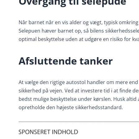
Overgang til selepude
Når barnet når en vis alder og vægt, typisk omkring 4-
Selepuen hæver barnet op, så bilens sikkerhedssele 
optimal beskyttelse uden at udgøre en risiko for kv
Afsluttende tanker
At vælge den rigtige autostol handler om mere end b
sikkerhed på vejen. Ved at investere tid i at finde de
bedst mulige beskyttelse under kørslen. Husk altid 
opretholde den højeste sikkerhedsstandard.