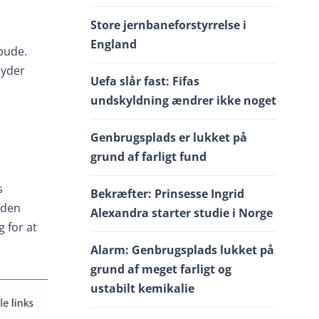
Store jernbaneforstyrrelse i
England
epude.
 yder
Uefa slår fast: Fifas
undskyldning ændrer ikke noget
Genbrugsplads er lukket på
grund af farligt fund
s
Bekræfter: Prinsesse Ingrid
n den
Alexandra starter studie i Norge
 for at
Alarm: Genbrugsplads lukket på
grund af meget farligt og
ustabilt kemikalie