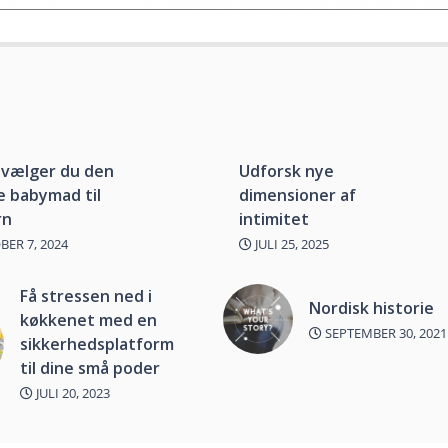
 vælger du den
Udforsk nye
 babymad til
dimensioner af
rn
intimitet
ER 7, 2024
JULI 25, 2025
Få stressen ned i
Nordisk historie
køkkenet med en
SEPTEMBER 30, 2021
sikkerhedsplatform
til dine små poder
JULI 20, 2023