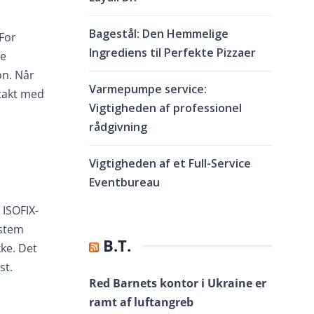
Bagestål: Den Hemmelige
 For
Ingrediens til Perfekte Pizzaer
de
on. Når
Varmepumpe service:
 takt med
Vigtigheden af professionel
rådgivning
Vigtigheden af et Full-Service
Eventbureau
 ISOFIX-
ystem
B.T.
kke. Det
st.
Red Barnets kontor i Ukraine er
ramt af luftangreb