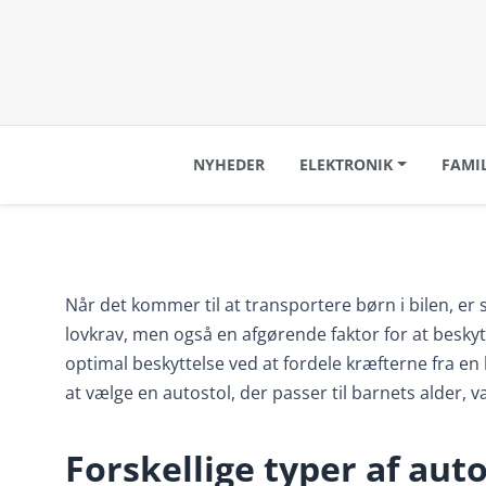
NYHEDER
ELEKTRONIK
FAMI
Når det kommer til at transportere børn i bilen, er s
lovkrav, men også en afgørende faktor for at beskytte 
optimal beskyttelse ved at fordele kræfterne fra en 
at vælge en autostol, der passer til barnets alder, væ
Forskellige typer af aut