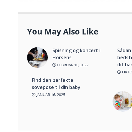
You May Also Like
Spisning og koncert i
Sådan
Horsens
bedste
dit ba
FEBRUAR 10, 2022
OKTOB
Find den perfekte
sovepose til din baby
JANUAR 16, 2025