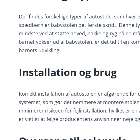
Der findes forskellige typer af autostole, som hver
spædbørn er babystolen det første skridt. Denne ty
mindste ved at støtte hoved, nakke og ryg på en måd
barnet vokser ud af babystolen, er det tid til en ko
barnets udvikling.
Installation og brug
Korrekt installation af autostolen er afgørende for
systemet, som gør det nemmere at montere stolen si
minimerer risikoen for fejlinstallation, hvilket er en
er vigtigt at følge producentens anvisninger nøje og