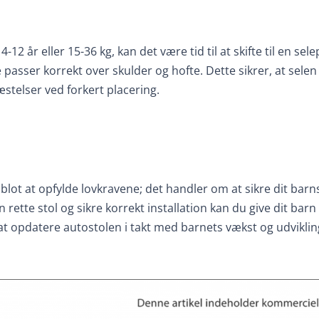
12 år eller 15-36 kg, kan det være tid til at skifte til en sel
passer korrekt over skulder og hofte. Dette sikrer, at selen
æstelser ved forkert placering.
lot at opfylde lovkravene; det handler om at sikre dit barn
n rette stol og sikre korrekt installation kan du give dit bar
at opdatere autostolen i takt med barnets vækst og udvikling