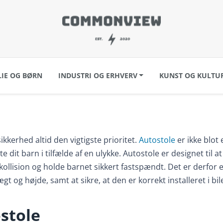
LIE OG BØRN
INDUSTRI OG ERHVERV
KUNST OG KULTU
ikkerhed altid den vigtigste prioritet.
Autostole
er ikke blot 
dit barn i tilfælde af en ulykke. Autostole er designet til at
kollision og holde barnet sikkert fastspændt. Det er derfor e
gt og højde, samt at sikre, at den er korrekt installeret i bil
ostole