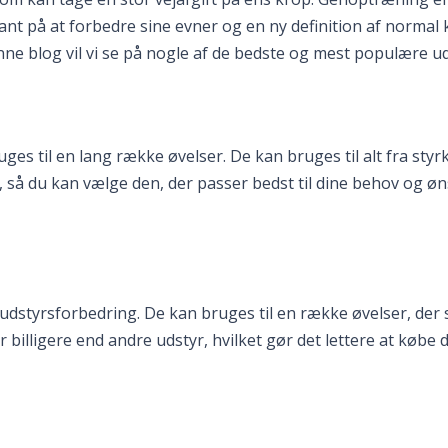
nt på at forbedre sine evner og en ny definition af normal 
ne blog vil vi se på nogle af de bedste og mest populære u
ges til en lang række øvelser. De kan bruges til alt fra styr
 så du kan vælge den, der passer bedst til dine behov og øns
dstyrsforbedring. De kan bruges til en række øvelser, der 
r billigere end andre udstyr, hvilket gør det lettere at køb