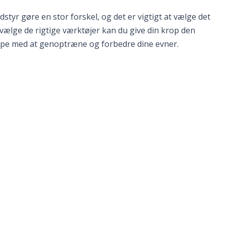
tyr gøre en stor forskel, og det er vigtigt at vælge det
t vælge de rigtige værktøjer kan du give din krop den
jælpe med at genoptræne og forbedre dine evner.