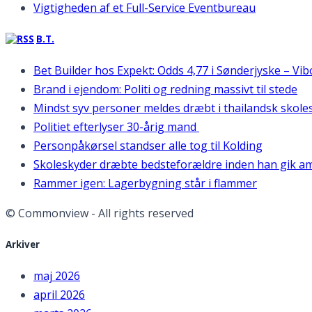
Vigtigheden af et Full-Service Eventbureau
B.T.
Bet Builder hos Expekt: Odds 4,77 i Sønderjyske – Vi
Brand i ejendom: Politi og redning massivt til stede
Mindst syv personer meldes dræbt i thailandsk skole
Politiet efterlyser 30-årig mand
Personpåkørsel standser alle tog til Kolding
Skoleskyder dræbte bedsteforældre inden han gik am
Rammer igen: Lagerbygning står i flammer
© Commonview - All rights reserved
Arkiver
maj 2026
april 2026