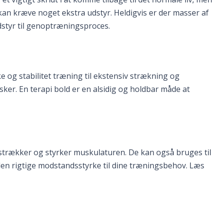
kan kræve noget ekstra udstyr. Heldigvis er der masser af
dstyr til genoptræningsproces.
ke og stabilitet træning til ekstensiv strækning og
ker. En terapi bold er en alsidig og holdbar måde at
strækker og styrker muskulaturen. De kan også bruges til
e den rigtige modstandsstyrke til dine træningsbehov. Læs