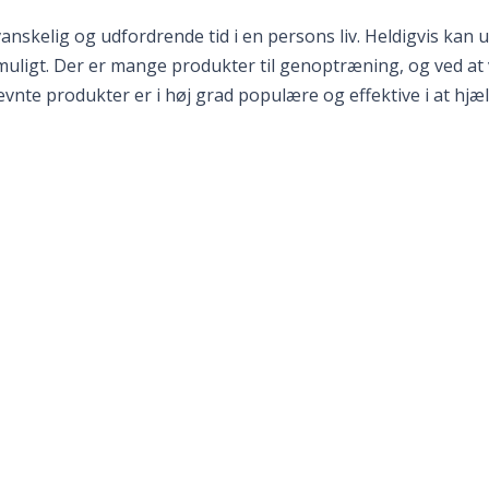
kelig og udfordrende tid i en persons liv. Heldigvis kan uds
om muligt. Der er mange produkter til genoptræning, og ved a
ævnte produkter er i høj grad populære og effektive i at h