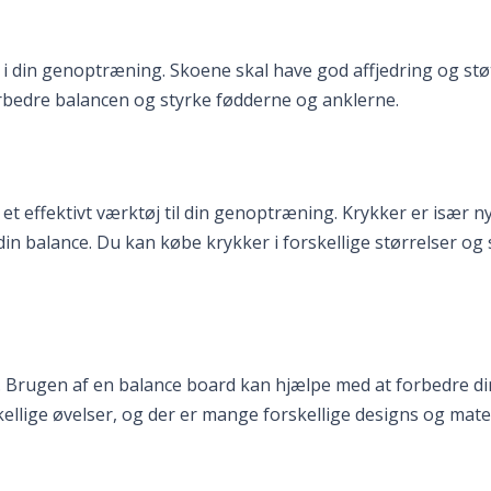
 i din genoptræning. Skoene skal have god affjedring og stø
rbedre balancen og styrke fødderne og anklerne.
et effektivt værktøj til din genoptræning. Krykker er især n
 din balance. Du kan købe krykker i forskellige størrelser og 
. Brugen af en balance board kan hjælpe med at forbedre di
llige øvelser, og der er mange forskellige designs og mater