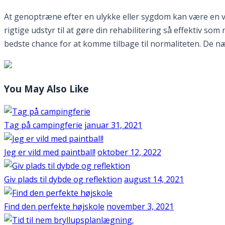
At genoptræne efter en ulykke eller sygdom kan være en vans
rigtige udstyr til at gøre din rehabilitering så effektiv s
bedste chance for at komme tilbage til normaliteten. De n
You May Also Like
Tag på campingferie
januar 31, 2021
Jeg er vild med paintball!
oktober 12, 2022
Giv plads til dybde og reflektion
august 14, 2021
Find den perfekte højskole
november 3, 2021