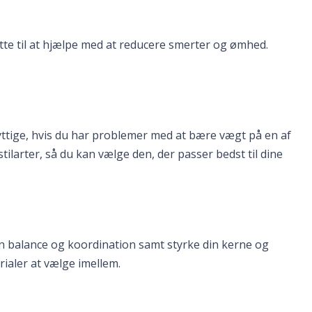
tte til at hjælpe med at reducere smerter og ømhed.
yttige, hvis du har problemer med at bære vægt på en af ​​
stilarter, så du kan vælge den, der passer bedst til dine
n balance og koordination samt styrke din kerne og
ialer at vælge imellem.