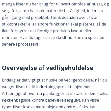
mange fliser du har brug for til hvert område af huset, og
sørg for, at du har nok materiale til rådighed, inden du
går i gang med projektet. Tænk desuden over, hvor
stikkontakter eller andre funktioner skal placeres, så de
ikke forstyrrer det færdige produkts layout eller
mønster. Hvis du tager disse skridt nu, kan du spare tid
senere i processen!
Overvejelse af vedligeholdelse
Endelig er det vigtigt at huske på vedligeholdelse, når du
vælger fliser til dit indretningsprojekt i hjemmet.
Afhængigt af hvor du planlægger at installere dem (f.eks.
køkkenbagside kontra badeværelsesgulv), kan visse
typer fliser kræve mere pleje end andre – f.eks. kan