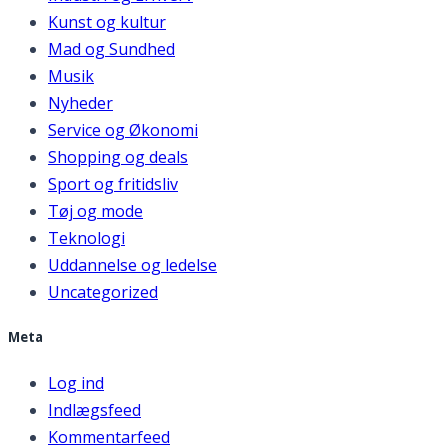
Kunst og kultur
Mad og Sundhed
Musik
Nyheder
Service og Økonomi
Shopping og deals
Sport og fritidsliv
Tøj og mode
Teknologi
Uddannelse og ledelse
Uncategorized
Meta
Log ind
Indlægsfeed
Kommentarfeed