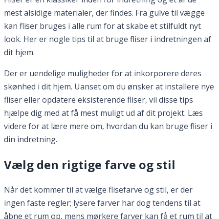
mest alsidige materialer, der findes. Fra gulve til vægge
kan fliser bruges i alle rum for at skabe et stilfuldt nyt
look. Her er nogle tips til at bruge fliser i indretningen af
dit hjem.
Der er uendelige muligheder for at inkorporere deres
skønhed i dit hjem. Uanset om du ønsker at installere nye
fliser eller opdatere eksisterende fliser, vil disse tips
hjælpe dig med at få mest muligt ud af dit projekt. Læs
videre for at lære mere om, hvordan du kan bruge fliser i
din indretning.
Vælg den rigtige farve og stil
Når det kommer til at vælge flisefarve og stil, er der
ingen faste regler; lysere farver har dog tendens til at
åbne et rum op, mens mørkere farver kan få et rum til at