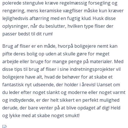
polerede stengulve kræve regelmæssig forsegling og
rengøring, mens keramiske vægfliser måske kun kræver
lejlighedsvis aftørring med en fugtig klud. Husk disse
oplysninger, når du beslutter, hvilken type fliser der
passer bedst til dit rum!
Brug af fliser er en måde, hvorpå boligejere nemt kan
pifte deres bolig op uden at skulle gøre for meget
arbejde eller bruge for mange penge på materialer. Med
disse tips til brug af fliser i sine indretningsprojekter vil
boligejere have alt, hvad de behøver for at skabe et
fantastisk nyt udseende, der holder i årevis! Uanset om
du leder efter noget slankt og moderne eller noget varmt
og indbydende, er der helt sikkert en perfekt mulighed
derude, der bare venter på at blive opdaget af dig! Held
og lykke med at skabe noget smukt!