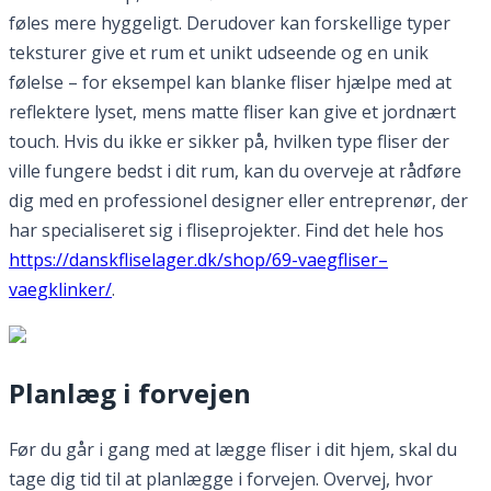
føles mere hyggeligt. Derudover kan forskellige typer
teksturer give et rum et unikt udseende og en unik
følelse – for eksempel kan blanke fliser hjælpe med at
reflektere lyset, mens matte fliser kan give et jordnært
touch. Hvis du ikke er sikker på, hvilken type fliser der
ville fungere bedst i dit rum, kan du overveje at rådføre
dig med en professionel designer eller entreprenør, der
har specialiseret sig i fliseprojekter. Find det hele hos
https://danskfliselager.dk/shop/69-vaegfliser–
vaegklinker/
.
Planlæg i forvejen
Før du går i gang med at lægge fliser i dit hjem, skal du
tage dig tid til at planlægge i forvejen. Overvej, hvor