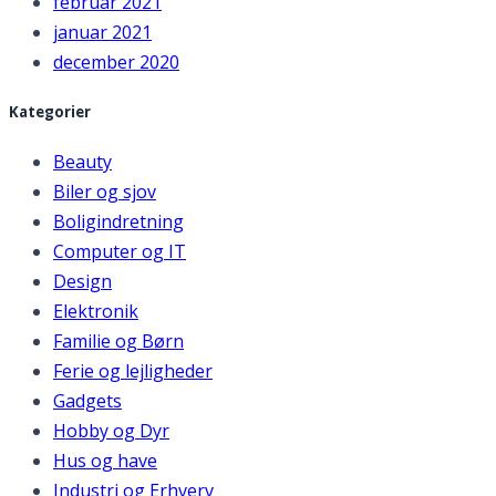
februar 2021
januar 2021
december 2020
Kategorier
Beauty
Biler og sjov
Boligindretning
Computer og IT
Design
Elektronik
Familie og Børn
Ferie og lejligheder
Gadgets
Hobby og Dyr
Hus og have
Industri og Erhverv