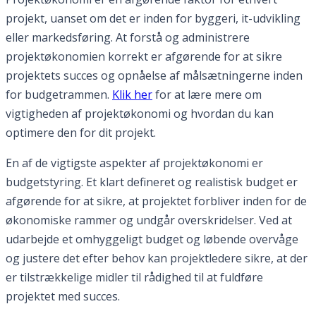
projekt, uanset om det er inden for byggeri, it-udvikling
eller markedsføring. At forstå og administrere
projektøkonomien korrekt er afgørende for at sikre
projektets succes og opnåelse af målsætningerne inden
for budgetrammen.
Klik her
for at lære mere om
vigtigheden af projektøkonomi og hvordan du kan
optimere den for dit projekt.
En af de vigtigste aspekter af projektøkonomi er
budgetstyring. Et klart defineret og realistisk budget er
afgørende for at sikre, at projektet forbliver inden for de
økonomiske rammer og undgår overskridelser. Ved at
udarbejde et omhyggeligt budget og løbende overvåge
og justere det efter behov kan projektledere sikre, at der
er tilstrækkelige midler til rådighed til at fuldføre
projektet med succes.