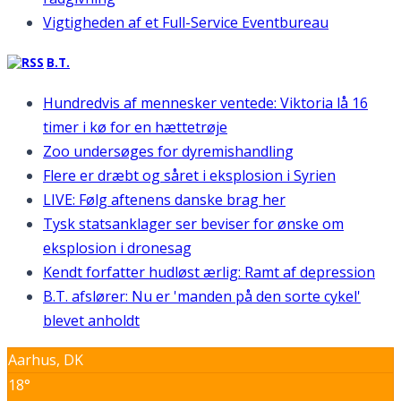
Vigtigheden af et Full-Service Eventbureau
B.T.
Hundredvis af mennesker ventede: Viktoria lå 16
timer i kø for en hættetrøje
Zoo undersøges for dyremishandling
Flere er dræbt og såret i eksplosion i Syrien
LIVE: Følg aftenens danske brag her
Tysk statsanklager ser beviser for ønske om
eksplosion i dronesag
Kendt forfatter hudløst ærlig: Ramt af depression
B.T. afslører: Nu er 'manden på den sorte cykel'
blevet anholdt
Aarhus, DK
18°