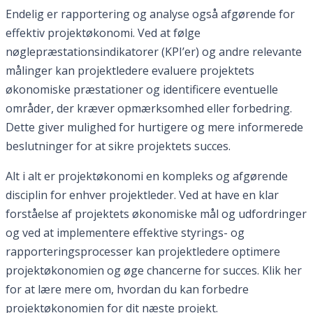
Endelig er rapportering og analyse også afgørende for
effektiv projektøkonomi. Ved at følge
nøglepræstationsindikatorer (KPI’er) og andre relevante
målinger kan projektledere evaluere projektets
økonomiske præstationer og identificere eventuelle
områder, der kræver opmærksomhed eller forbedring.
Dette giver mulighed for hurtigere og mere informerede
beslutninger for at sikre projektets succes.
Alt i alt er projektøkonomi en kompleks og afgørende
disciplin for enhver projektleder. Ved at have en klar
forståelse af projektets økonomiske mål og udfordringer
og ved at implementere effektive styrings- og
rapporteringsprocesser kan projektledere optimere
projektøkonomien og øge chancerne for succes. Klik her
for at lære mere om, hvordan du kan forbedre
projektøkonomien for dit næste projekt.