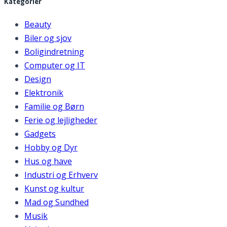
Kategorier
Beauty
Biler og sjov
Boligindretning
Computer og IT
Design
Elektronik
Familie og Børn
Ferie og lejligheder
Gadgets
Hobby og Dyr
Hus og have
Industri og Erhverv
Kunst og kultur
Mad og Sundhed
Musik