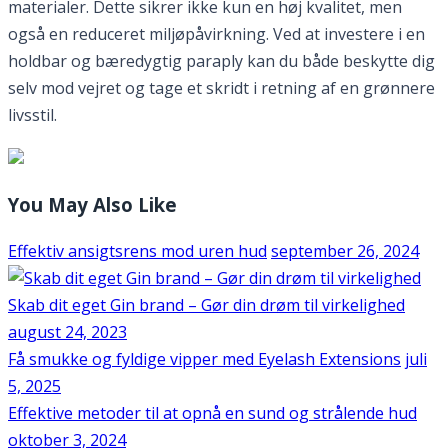
materialer. Dette sikrer ikke kun en høj kvalitet, men
også en reduceret miljøpåvirkning. Ved at investere i en
holdbar og bæredygtig paraply kan du både beskytte dig
selv mod vejret og tage et skridt i retning af en grønnere
livsstil.
You May Also Like
Effektiv ansigtsrens mod uren hud
september 26, 2024
Skab dit eget Gin brand – Gør din drøm til virkelighed
august 24, 2023
Få smukke og fyldige vipper med Eyelash Extensions
juli
5, 2025
Effektive metoder til at opnå en sund og strålende hud
oktober 3, 2024