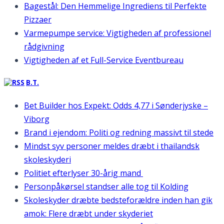
Bagestål: Den Hemmelige Ingrediens til Perfekte
Pizzaer
Varmepumpe service: Vigtigheden af professionel
rådgivning
Vigtigheden af et Full-Service Eventbureau
B.T.
Bet Builder hos Expekt: Odds 4,77 i Sønderjyske –
Viborg
Brand i ejendom: Politi og redning massivt til stede
Mindst syv personer meldes dræbt i thailandsk
skoleskyderi
Politiet efterlyser 30-årig mand
Personpåkørsel standser alle tog til Kolding
Skoleskyder dræbte bedsteforældre inden han gik
amok: Flere dræbt under skyderiet