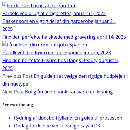
Fordele ved brug af e cigaretter
januar 31, 2023
Tasker som en vigtig del af din garderobe
januar 31,
2025
Find den perfekte halskæde med gravering
april 14, 2025
Få udlevet din drøm om job i Spanien
juni 26, 2023
Find den perfekte frisure hos Bangs Beauty
august 5,
2025
Previous Post
En guide til at vælge den rigtige hudpleje til
din hudtype
Next Post
Boliglån uden bank kan være en løsning
Seneste indlæg
Rydning af dødsbo i Jylland: En guide til processen
Opdag fordelene ved at vælge Layali DK