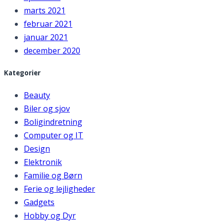
marts 2021
februar 2021
januar 2021
december 2020
Kategorier
Beauty
Biler og sjov
Boligindretning
Computer og IT
Design
Elektronik
Familie og Børn
Ferie og lejligheder
Gadgets
Hobby og Dyr