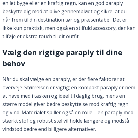
en let byge eller en kraftig regn, kan en god paraply
beskytte dig mod at blive gennemblødt og sikre, at du
når frem til din destination tør og præsentabel. Det er
ikke kun praktisk, men også en stilfuld accessory, der kan
tilføje et ekstra touch til dit outfit.
Vælg den rigtige paraply til dine
behov
Når du skal vælge en paraply, er der flere faktorer at
overveje. Størrelsen er vigtig; en kompakt paraply er nem
at have med i tasken og ideel til daglig brug, mens en
større model giver bedre beskyttelse mod kraftig regn
og vind. Materialet spiller også en rolle – en paraply med
stærkt stof og robust stel vil holde længere og modstå
vindstød bedre end billigere alternativer.