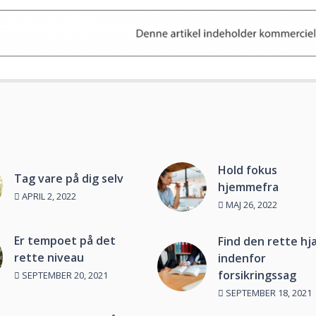
Hold fokus
Tag vare på dig selv
hjemmefra
APRIL 2, 2022
MAJ 26, 2022
Er tempoet på det
Find den rette hj
rette niveau
indenfor
forsikringssag
SEPTEMBER 20, 2021
SEPTEMBER 18, 2021