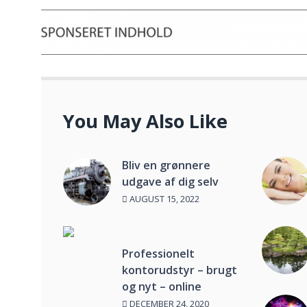
You May Also Like
Bliv en grønnere
udgave af dig selv
AUGUST 15, 2022
Professionelt
kontorudstyr – brugt
og nyt – online
DECEMBER 24, 2020