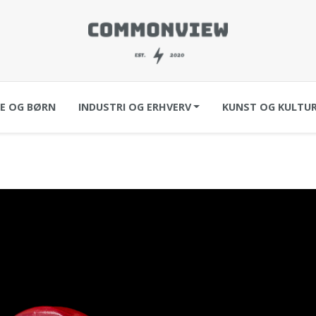
IE OG BØRN
INDUSTRI OG ERHVERV
KUNST OG KULTU