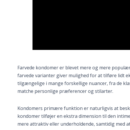
Farvede kondomer er blevet mere og mere populære o
farvede varianter giver mulighed for at tilføre lidt e
tilgængelige i mange forskellige nuancer, fra de klas
matche personlige præferencer og stilarter.
Kondomers primære funktion er naturligvis at bes
kondomer tilføjer en ekstra dimension til den intim
mere attraktiv eller underholdende, samtidig med at 