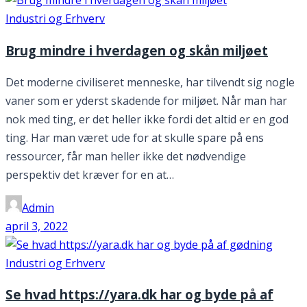
Industri og Erhverv
Brug mindre i hverdagen og skån miljøet
Det moderne civiliseret menneske, har tilvendt sig nogle
vaner som er yderst skadende for miljøet. Når man har
nok med ting, er det heller ikke fordi det altid er en god
ting. Har man været ude for at skulle spare på ens
ressourcer, får man heller ikke det nødvendige
perspektiv det kræver for en at…
Admin
april 3, 2022
Industri og Erhverv
Se hvad https://yara.dk har og byde på af