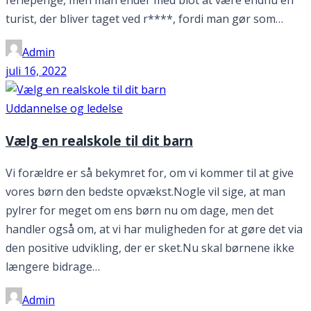
feriepenge, men man ender med blot at være endnu en
turist, der bliver taget ved r****, fordi man gør som…
Admin
juli 16, 2022
Uddannelse og ledelse
Vælg en realskole til dit barn
Vi forældre er så bekymret for, om vi kommer til at give
vores børn den bedste opvækst.Nogle vil sige, at man
pylrer for meget om ens børn nu om dage, men det
handler også om, at vi har muligheden for at gøre det via
den positive udvikling, der er sket.Nu skal børnene ikke
længere bidrage…
Admin