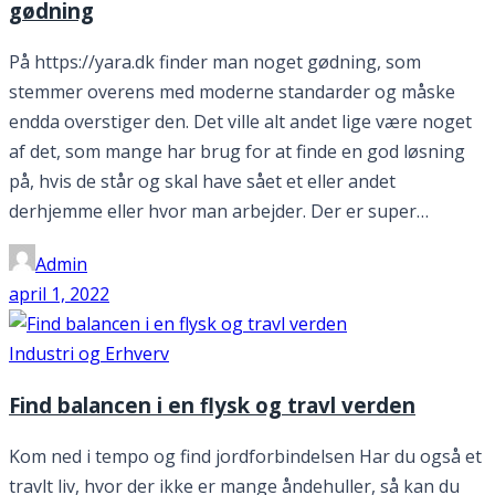
gødning
På https://yara.dk finder man noget gødning, som
stemmer overens med moderne standarder og måske
endda overstiger den. Det ville alt andet lige være noget
af det, som mange har brug for at finde en god løsning
på, hvis de står og skal have sået et eller andet
derhjemme eller hvor man arbejder. Der er super…
Admin
april 1, 2022
Industri og Erhverv
Find balancen i en flysk og travl verden
Kom ned i tempo og find jordforbindelsen Har du også et
travlt liv, hvor der ikke er mange åndehuller, så kan du