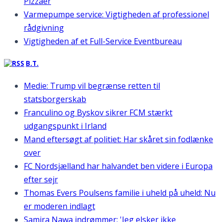
Pizzaer
Varmepumpe service: Vigtigheden af professionel
rådgivning
Vigtigheden af et Full-Service Eventbureau
B.T.
Medie: Trump vil begrænse retten til
statsborgerskab
Franculino og Byskov sikrer FCM stærkt
udgangspunkt i Irland
Mand eftersøgt af politiet: Har skåret sin fodlænke
over
FC Nordsjælland har halvandet ben videre i Europa
efter sejr
Thomas Evers Poulsens familie i uheld på uheld: Nu
er moderen indlagt
Samira Nawa indrømmer: 'Jeg elsker ikke