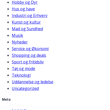
Hobby og Dyr
Hus og have
Industri og Erhverv
Kunst og kultur
Mad og Sundhed
Musik
Nyheder
Service og Økonomi
Shopping og deals
Sport og fritidsliv
Tøj og mode
Teknologi
Uddannelse og ledelse
Uncategorized
Meta