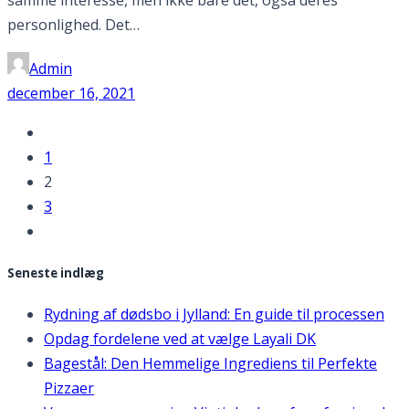
samme interesse, men ikke bare det, også deres
personlighed. Det…
Admin
december 16, 2021
1
2
3
Seneste indlæg
Rydning af dødsbo i Jylland: En guide til processen
Opdag fordelene ved at vælge Layali DK
Bagestål: Den Hemmelige Ingrediens til Perfekte
Pizzaer