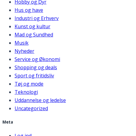
Hobby og Dyr
Hus og have
Industri og Erhverv
Kunst og kultur
Mad og Sundhed
Musik
Nyheder
Service og Økonomi
Shopping og deals
Sport og fritidsliv
Tøj og mode
Teknologi
Uddannelse og ledelse
Uncategorized
Meta
Log ind