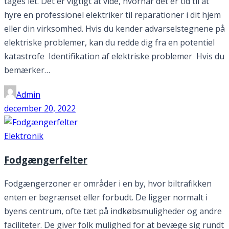
tages let. Det er vigtigt at vide, hvornår det er tid til at
hyre en professionel elektriker til reparationer i dit hjem
eller din virksomhed. Hvis du kender advarselstegnene på
elektriske problemer, kan du redde dig fra en potentiel
katastrofe Identifikation af elektriske problemer Hvis du
bemærker…
Admin
december 20, 2022
Elektronik
Fodgængerfelter
Fodgængerzoner er områder i en by, hvor biltrafikken
enten er begrænset eller forbudt. De ligger normalt i
byens centrum, ofte tæt på indkøbsmuligheder og andre
faciliteter. De giver folk mulighed for at bevæge sig rundt