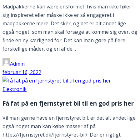
Madpakkerne kan være ensformet, hvis man ikke føler
sig inspireret eller måske ikke er så engageret i
madpakkerne mere. Det sker, og det er alt andet lige
også noget, som man skal forsøge at komme sig over, og
finde en ny kærlighed for. Det kan man gøre på flere
forskellige måder, og en af de…
Admin
februar 16, 2022
Elektronik
Få fat på en fjernstyret bil til en god pris her
Vil man gerne have en fjernstyret bil, er det alt andet lige
også noget man kan købe masser af på
https://fjernstyret.dk/fjernstyret-bil/. Der er rigtigt