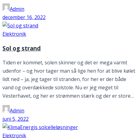
Admin
december 16, 2022
Elektronik
Sol og strand
Tiden er kommet, solen skinner og det er mega varmt
udenfor – og hvor tager man så lige hen for at blive kølet
lidt ned – ja, jeg tager til stranden, for her er der både
vand og overdækkede solstole. Nu er jeg meget til
Vesterhavet, og her er strømmen stærk og der er store…
Admin
juni 5, 2022
Elektronik