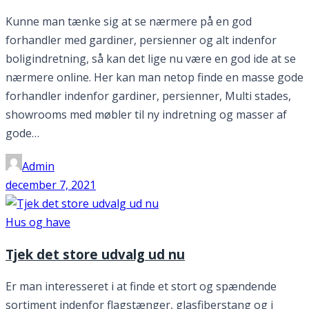
Kunne man tænke sig at se nærmere på en god
forhandler med gardiner, persienner og alt indenfor
boligindretning, så kan det lige nu være en god ide at se
nærmere online. Her kan man netop finde en masse gode
forhandler indenfor gardiner, persienner, Multi stades,
showrooms med møbler til ny indretning og masser af
gode…
Admin
december 7, 2021
Hus og have
Tjek det store udvalg ud nu
Er man interesseret i at finde et stort og spændende
sortiment indenfor flagstænger, glasfiberstang og i