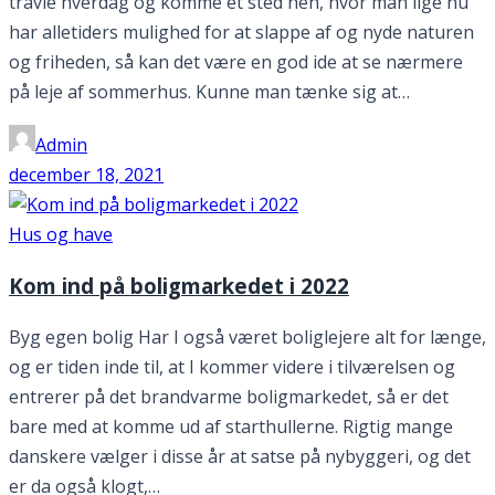
travle hverdag og komme et sted hen, hvor man lige nu
har alletiders mulighed for at slappe af og nyde naturen
og friheden, så kan det være en god ide at se nærmere
på leje af sommerhus. Kunne man tænke sig at…
Admin
december 18, 2021
Hus og have
Kom ind på boligmarkedet i 2022
Byg egen bolig Har I også været boliglejere alt for længe,
og er tiden inde til, at I kommer videre i tilværelsen og
entrerer på det brandvarme boligmarkedet, så er det
bare med at komme ud af starthullerne. Rigtig mange
danskere vælger i disse år at satse på nybyggeri, og det
er da også klogt,…