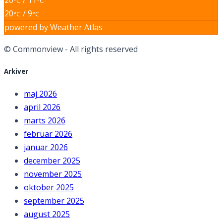
20
/ 11
°C
°C
20
/ 9
°C
°C
powered by
Weather Atlas
© Commonview - All rights reserved
Arkiver
maj 2026
april 2026
marts 2026
februar 2026
januar 2026
december 2025
november 2025
oktober 2025
september 2025
august 2025