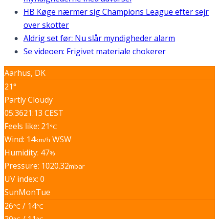
HB Køge nærmer sig Champions League efter sejr
over skotter
Aldrig set før: Nu slår myndigheder alarm
Se videoen: Frigivet materiale chokerer
Aarhus, DK
21°
Partly Cloudy
05:36
21:13 CEST
Feels like: 21
°C
Wind: 14
WSW
km/h
Humidity: 47
%
Pressure: 1020.32
mbar
UV index: 0
Sun
Mon
Tue
26
/ 14
°C
°C