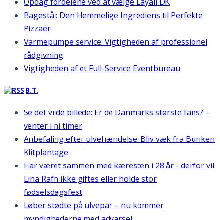
Opdag fordelene ved at vælge Layali DK
Bagestål: Den Hemmelige Ingrediens til Perfekte
Pizzaer
Varmepumpe service: Vigtigheden af professionel
rådgivning
Vigtigheden af et Full-Service Eventbureau
B.T.
Se det vilde billede: Er de Danmarks største fans? –
venter i ni timer
Anbefaling efter ulvehændelse: Bliv væk fra Bunken
Klitplantage
Har været sammen med kæresten i 28 år - derfor vil
Lina Rafn ikke giftes eller holde stor
fødselsdagsfest
Løber stødte på ulvepar – nu kommer
myndighederne med advarsel