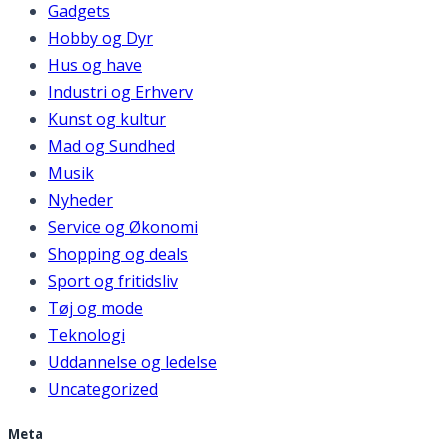
Gadgets
Hobby og Dyr
Hus og have
Industri og Erhverv
Kunst og kultur
Mad og Sundhed
Musik
Nyheder
Service og Økonomi
Shopping og deals
Sport og fritidsliv
Tøj og mode
Teknologi
Uddannelse og ledelse
Uncategorized
Meta