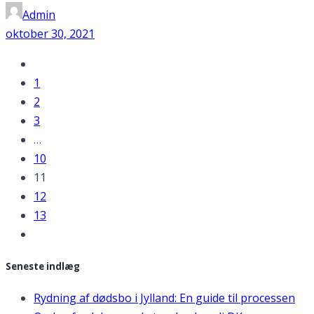
Admin
oktober 30, 2021
1
2
3
…
10
11
12
13
Seneste indlæg
Rydning af dødsbo i Jylland: En guide til processen