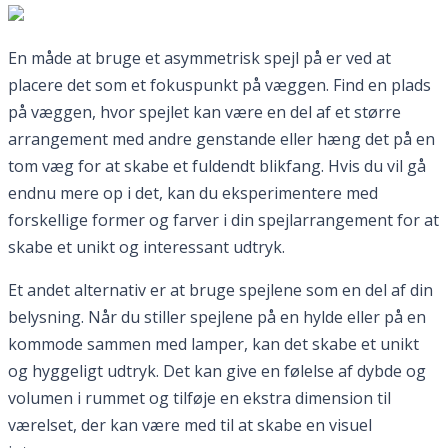
En måde at bruge et asymmetrisk spejl på er ved at
placere det som et fokuspunkt på væggen. Find en plads
på væggen, hvor spejlet kan være en del af et større
arrangement med andre genstande eller hæng det på en
tom væg for at skabe et fuldendt blikfang. Hvis du vil gå
endnu mere op i det, kan du eksperimentere med
forskellige former og farver i din spejlarrangement for at
skabe et unikt og interessant udtryk.
Et andet alternativ er at bruge spejlene som en del af din
belysning. Når du stiller spejlene på en hylde eller på en
kommode sammen med lamper, kan det skabe et unikt
og hyggeligt udtryk. Det kan give en følelse af dybde og
volumen i rummet og tilføje en ekstra dimension til
værelset, der kan være med til at skabe en visuel