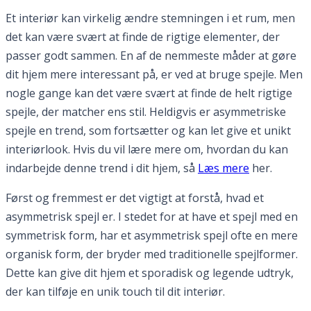
Et interiør kan virkelig ændre stemningen i et rum, men
det kan være svært at finde de rigtige elementer, der
passer godt sammen. En af de nemmeste måder at gøre
dit hjem mere interessant på, er ved at bruge spejle. Men
nogle gange kan det være svært at finde de helt rigtige
spejle, der matcher ens stil. Heldigvis er asymmetriske
spejle en trend, som fortsætter og kan let give et unikt
interiørlook. Hvis du vil lære mere om, hvordan du kan
indarbejde denne trend i dit hjem, så
Læs mere
her.
Først og fremmest er det vigtigt at forstå, hvad et
asymmetrisk spejl er. I stedet for at have et spejl med en
symmetrisk form, har et asymmetrisk spejl ofte en mere
organisk form, der bryder med traditionelle spejlformer.
Dette kan give dit hjem et sporadisk og legende udtryk,
der kan tilføje en unik touch til dit interiør.