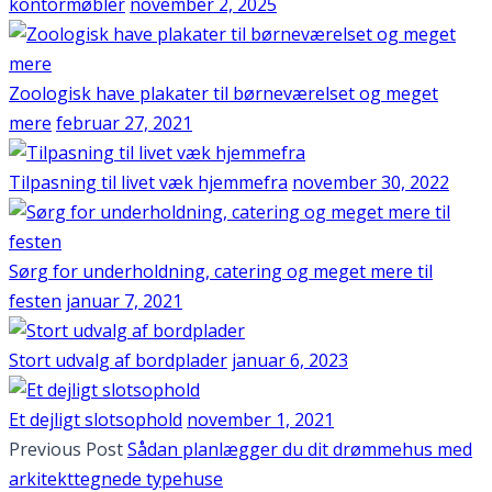
kontormøbler
november 2, 2025
Zoologisk have plakater til børneværelset og meget
mere
februar 27, 2021
Tilpasning til livet væk hjemmefra
november 30, 2022
Sørg for underholdning, catering og meget mere til
festen
januar 7, 2021
Stort udvalg af bordplader
januar 6, 2023
Et dejligt slotsophold
november 1, 2021
Previous Post
Sådan planlægger du dit drømmehus med
arkitekttegnede typehuse