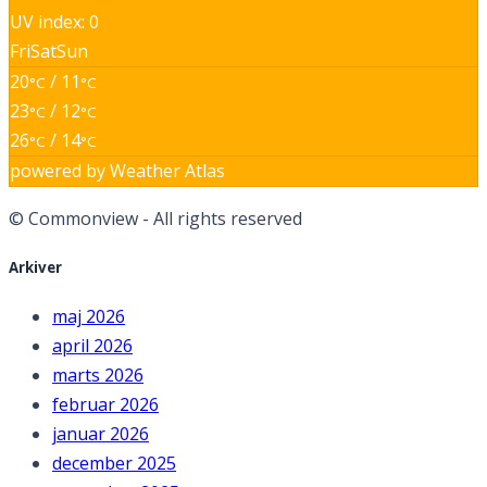
UV index: 0
Fri
Sat
Sun
20
/ 11
°C
°C
23
/ 12
°C
°C
26
/ 14
°C
°C
powered by
Weather Atlas
© Commonview - All rights reserved
Arkiver
maj 2026
april 2026
marts 2026
februar 2026
januar 2026
december 2025