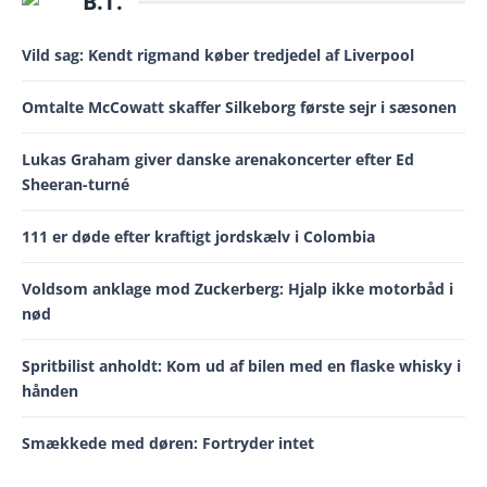
B.T.
Vild sag: Kendt rigmand køber tredjedel af Liverpool
Omtalte McCowatt skaffer Silkeborg første sejr i sæsonen
Lukas Graham giver danske arenakoncerter efter Ed
Sheeran-turné
111 er døde efter kraftigt jordskælv i Colombia
Voldsom anklage mod Zuckerberg: Hjalp ikke motorbåd i
nød
Spritbilist anholdt: Kom ud af bilen med en flaske whisky i
hånden
Smækkede med døren: Fortryder intet