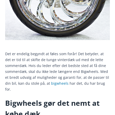
Det er endelig begyndt at føles som forår! Det betyder, at
det er tid til at skifte de tunge vinterdæk ud med de lette
sommerdæk. Hvis du leder efter det bedste sted at få dine
sommerdæk, skal du ikke lede længere end Bigwheels. Med
et bredt udvalg af muligheder og garanti for, at de passer til
din bil, kan du stole på, at
bigwheels
har det, du har brug
for.
Bigwheels gør det nemt at
købe dæk