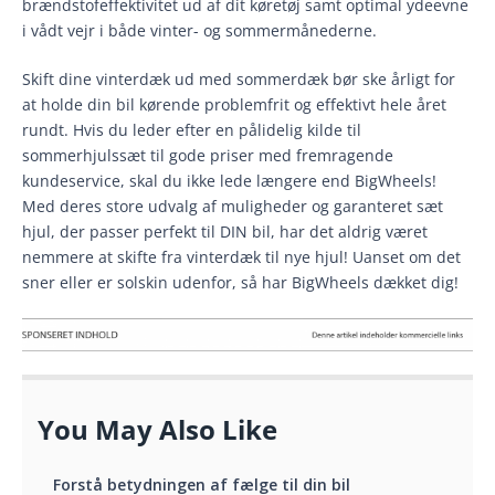
brændstofeffektivitet ud af dit køretøj samt optimal ydeevne
i vådt vejr i både vinter- og sommermånederne.
Skift dine vinterdæk ud med sommerdæk bør ske årligt for
at holde din bil kørende problemfrit og effektivt hele året
rundt. Hvis du leder efter en pålidelig kilde til
sommerhjulssæt til gode priser med fremragende
kundeservice, skal du ikke lede længere end BigWheels!
Med deres store udvalg af muligheder og garanteret sæt
hjul, der passer perfekt til DIN bil, har det aldrig været
nemmere at skifte fra vinterdæk til nye hjul! Uanset om det
sner eller er solskin udenfor, så har BigWheels dækket dig!
You May Also Like
Forstå betydningen af fælge til din bil