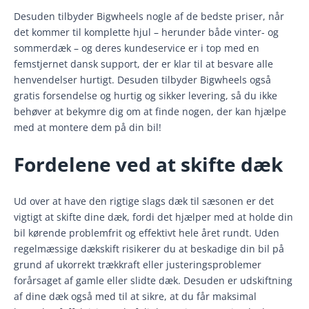
Desuden tilbyder Bigwheels nogle af de bedste priser, når
det kommer til komplette hjul – herunder både vinter- og
sommerdæk – og deres kundeservice er i top med en
femstjernet dansk support, der er klar til at besvare alle
henvendelser hurtigt. Desuden tilbyder Bigwheels også
gratis forsendelse og hurtig og sikker levering, så du ikke
behøver at bekymre dig om at finde nogen, der kan hjælpe
med at montere dem på din bil!
Fordelene ved at skifte dæk
Ud over at have den rigtige slags dæk til sæsonen er det
vigtigt at skifte dine dæk, fordi det hjælper med at holde din
bil kørende problemfrit og effektivt hele året rundt. Uden
regelmæssige dækskift risikerer du at beskadige din bil på
grund af ukorrekt trækkraft eller justeringsproblemer
forårsaget af gamle eller slidte dæk. Desuden er udskiftning
af dine dæk også med til at sikre, at du får maksimal