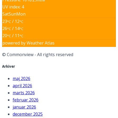
mbar
UV index: 4
Sat
Sun
Mon
23
/ 12
°C
°C
26
/ 14
°C
°C
20
/ 11
°C
°C
powered by
Weather Atlas
© Commonview - All rights reserved
Arkiver
maj 2026
april 2026
marts 2026
februar 2026
januar 2026
december 2025