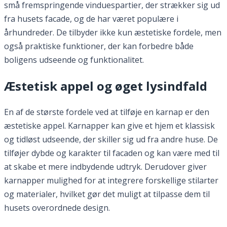
små fremspringende vinduespartier, der strækker sig ud
fra husets facade, og de har været populære i
århundreder. De tilbyder ikke kun æstetiske fordele, men
også praktiske funktioner, der kan forbedre både
boligens udseende og funktionalitet.
Æstetisk appel og øget lysindfald
En af de største fordele ved at tilføje en karnap er den
æstetiske appel. Karnapper kan give et hjem et klassisk
og tidløst udseende, der skiller sig ud fra andre huse. De
tilføjer dybde og karakter til facaden og kan være med til
at skabe et mere indbydende udtryk. Derudover giver
karnapper mulighed for at integrere forskellige stilarter
og materialer, hvilket gør det muligt at tilpasse dem til
husets overordnede design.