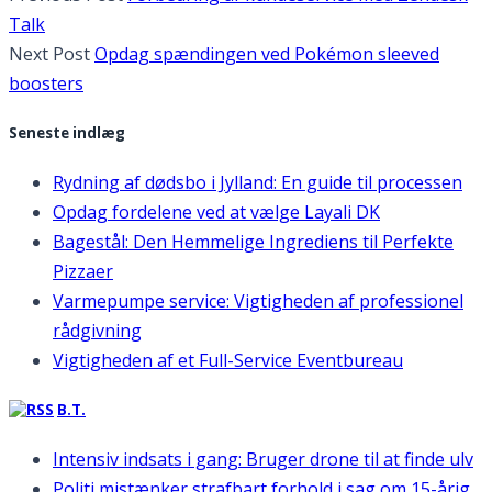
Talk
Next Post
Opdag spændingen ved Pokémon sleeved
boosters
Seneste indlæg
Rydning af dødsbo i Jylland: En guide til processen
Opdag fordelene ved at vælge Layali DK
Bagestål: Den Hemmelige Ingrediens til Perfekte
Pizzaer
Varmepumpe service: Vigtigheden af professionel
rådgivning
Vigtigheden af et Full-Service Eventbureau
B.T.
Intensiv indsats i gang: Bruger drone til at finde ulv
Politi mistænker strafbart forhold i sag om 15-årig