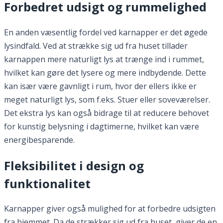
Forbedret udsigt og rummelighed
En anden væsentlig fordel ved karnapper er det øgede
lysindfald. Ved at strække sig ud fra huset tillader
karnappen mere naturligt lys at trænge ind i rummet,
hvilket kan gøre det lysere og mere indbydende. Dette
kan især være gavnligt i rum, hvor der ellers ikke er
meget naturligt lys, som f.eks. Stuer eller soveværelser.
Det ekstra lys kan også bidrage til at reducere behovet
for kunstig belysning i dagtimerne, hvilket kan være
energibesparende.
Fleksibilitet i design og
funktionalitet
Karnapper giver også mulighed for at forbedre udsigten
fra hjemmet. Da de strækker sig ud fra huset, giver de en