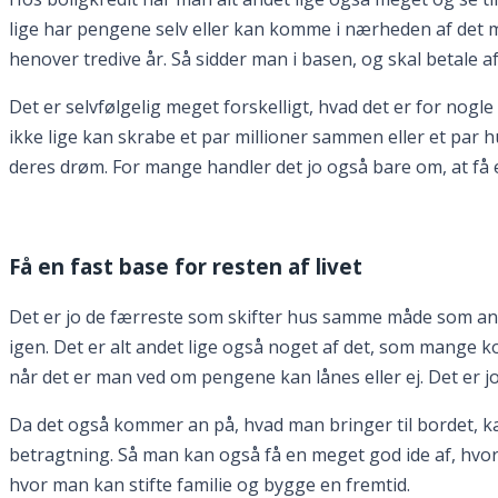
lige har pengene selv eller kan komme i nærheden af det ma
henover tredive år. Så sidder man i basen, og skal betale 
Det er selvfølgelig meget forskelligt, hvad det er for no
ikke lige kan skrabe et par millioner sammen eller et par 
deres drøm. For mange handler det jo også bare om, at få et 
Få en fast base for resten af livet
Det er jo de færreste som skifter hus samme måde som andre
igen. Det er alt andet lige også noget af det, som mange k
når det er man ved om pengene kan lånes eller ej. Det er j
Da det også kommer an på, hvad man bringer til bordet, kan
betragtning. Så man kan også få en meget god ide af, hvor 
hvor man kan stifte familie og bygge en fremtid.