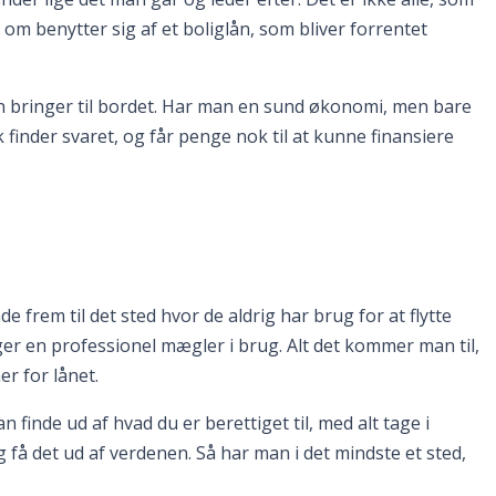
m benytter sig af et boliglån, som bliver forrentet
an bringer til bordet. Har man en sund økonomi, men bare
finder svaret, og får penge nok til at kunne finansiere
frem til det sted hvor de aldrig har brug for at flytte
ger en professionel mægler i brug. Alt det kommer man til,
r for lånet.
inde ud af hvad du er berettiget til, med alt tage i
få det ud af verdenen. Så har man i det mindste et sted,