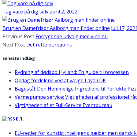
Tag vare på dig selv
april 2, 2022
Brug en Damefrisør Aalborg man finder online
juli 17, 202
Previous Post
Forrygende udvalg med vine nu
Next Post
Det rette bureau nu
Seneste indlæg
Rydning af dødsbo i Jylland: En guide til processen
Opdag fordelene ved at vælge Layali DK
Bagestål: Den Hemmelige Ingrediens til Perfekte Piz
Varmepumpe service: Vigtigheden af professionel rå
Vigtigheden af et Full-Service Eventbureau
B.T.
EU-regler for kunstig intelligens gælder men dansk 