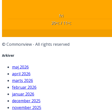
fri
20
/ 11
°C
°C
© Commonview - All rights reserved
Arkiver
maj 2026
april 2026
marts 2026
februar 2026
januar 2026
december 2025
november 2025