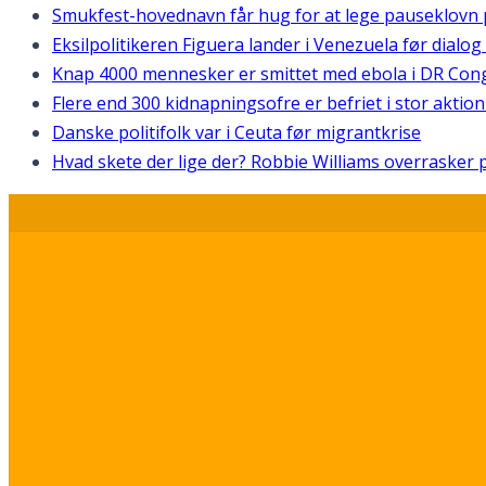
Smukfest-hovednavn får hug for at lege pauseklovn
Eksilpolitikeren Figuera lander i Venezuela før dialo
Knap 4000 mennesker er smittet med ebola i DR Con
Flere end 300 kidnapningsofre er befriet i stor aktion
Danske politifolk var i Ceuta før migrantkrise
Hvad skete der lige der? Robbie Williams overrasker