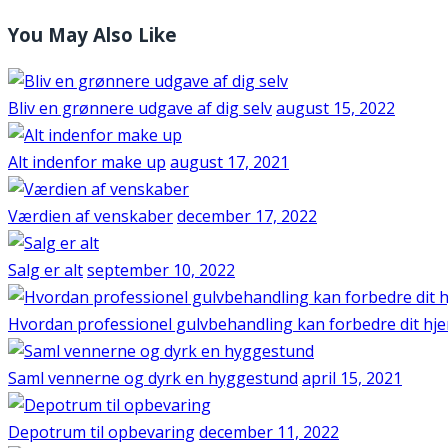
You May Also Like
Bliv en grønnere udgave af dig selv
august 15, 2022
Alt indenfor make up
august 17, 2021
Værdien af venskaber
december 17, 2022
Salg er alt
september 10, 2022
Hvordan professionel gulvbehandling kan forbedre dit hj
Saml vennerne og dyrk en hyggestund
april 15, 2021
Depotrum til opbevaring
december 11, 2022