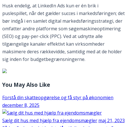
Husk endelig, at LinkedIn Ads kun er én brik i
puslespillet, når det gælder succes i markedsføringen; det
bør indgå i en samlet digital markedsføringsstrategi, der
omfatter andre platforme som søgemaskineoptimering
(SEO) og pay-per-click (PPC). Ved at udnytte alle
tilgængelige kanaler effektivt kan virksomheder
maksimere deres rækkevidde, samtidig med at de holder
sig inden for budgetbegrænsningerne.
You May Also Like
Forstå din skatteopgørelse og få styr på økonomien
december 8, 2025
Sælg dit hus med hjælp fra ejendomsmægler
maj 21, 2023