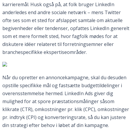
karrieremål. Husk også på, at folk bruger LinkedIn
anderledes end andre sociale netværk – mens Twitter
ofte ses som et sted for afslappet samtale om aktuelle
begivenheder eller tendenser, opfattes LinkedIn generelt
som et mere formelt sted, hvor fagfolk mødes for at
diskutere idéer relateret til forretningsemner eller
branchespecifikke ekspertiseområder.
Når du opretter en annoncekampagne, skal du desuden
opstille specifikke mål og fastsætte budgettildelinger i
overensstemmelse hermed. LinkedIn Ads giver dig
mulighed for at spore præstationsmålinger såsom
klikrate (CTR), omkostninger pr. klik (CPC), omkostninger
pr. indtryk (CPI) og konverteringsrate, så du kan justere
din strategi efter behov i løbet af din kampagne.