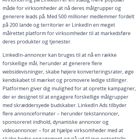
måde for virksomheder at nå deres målgrupper og
generere leads på. Med 500 millioner medlemmer fordelt
på 200 lande og territorier er LinkedIn en meget
målrettet platform for virksomheder til at markedsføre
deres produkter og tjenester.
LinkedIn-annoncer kan bruges til at nå en række
forskellige mål, herunder at generere flere
websidevisninger, skabe højere konverteringsrater, øge
kendskabet til mærket og promovere ledige stillinger.
Platformen giver dig mulighed for at oprette kampagner,
der er designet til at engagere forskellige målgrupper
med skræddersyede budskaber. LinkedIn Ads tilbyder
flere annonceformater – herunder tekstannoncer,
sponsoreret indhold, dynamiske annoncer og
videoannoncer – for at hjælpe virksomheder med at
skabe bedre engagement og nå ud til nye potentielle