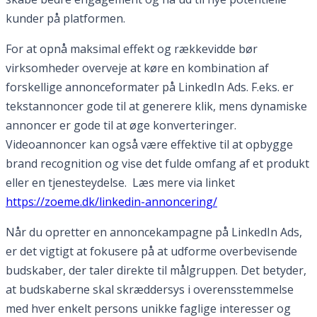
kunder på platformen.
For at opnå maksimal effekt og rækkevidde bør
virksomheder overveje at køre en kombination af
forskellige annonceformater på LinkedIn Ads. F.eks. er
tekstannoncer gode til at generere klik, mens dynamiske
annoncer er gode til at øge konverteringer.
Videoannoncer kan også være effektive til at opbygge
brand recognition og vise det fulde omfang af et produkt
eller en tjenesteydelse. Læs mere via linket
https://zoeme.dk/linkedin-annoncering/
Når du opretter en annoncekampagne på LinkedIn Ads,
er det vigtigt at fokusere på at udforme overbevisende
budskaber, der taler direkte til målgruppen. Det betyder,
at budskaberne skal skræddersys i overensstemmelse
med hver enkelt persons unikke faglige interesser og