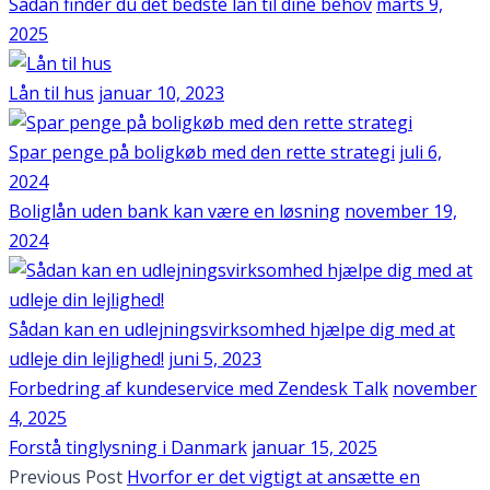
Sådan finder du det bedste lån til dine behov
marts 9,
2025
Lån til hus
januar 10, 2023
Spar penge på boligkøb med den rette strategi
juli 6,
2024
Boliglån uden bank kan være en løsning
november 19,
2024
Sådan kan en udlejningsvirksomhed hjælpe dig med at
udleje din lejlighed!
juni 5, 2023
Forbedring af kundeservice med Zendesk Talk
november
4, 2025
Forstå tinglysning i Danmark
januar 15, 2025
Previous Post
Hvorfor er det vigtigt at ansætte en