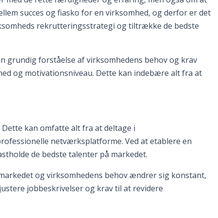
ellem succes og fiasko for en virksomhed, og derfor er det
rksomheds rekrutteringsstrategi og tiltrække de bedste
en grundig forståelse af virksomhedens behov og krav
hed og motivationsniveau. Dette kan indebære alt fra at
ette kan omfatte alt fra at deltage i
rofessionelle netværksplatforme. Ved at etablere en
astholde de bedste talenter på markedet.
 Jobmarkedet og virksomhedens behov ændrer sig konstant,
 justere jobbeskrivelser og krav til at revidere