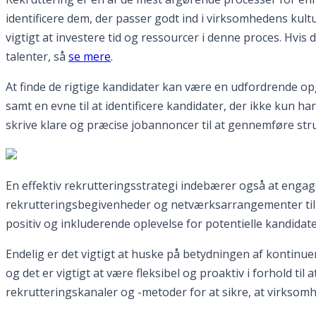
identificere dem, der passer godt ind i virksomhedens kult
vigtigt at investere tid og ressourcer i denne proces. Hvi
talenter, så
se mere
.
At finde de rigtige kandidater kan være en udfordrende o
samt en evne til at identificere kandidater, der ikke kun 
skrive klare og præcise jobannoncer til at gennemføre str
En effektiv rekrutteringsstrategi indebærer også at engage
rekrutteringsbegivenheder og netværksarrangementer til a
positiv og inkluderende oplevelse for potentielle kandidat
Endelig er det vigtigt at huske på betydningen af kontinu
og det er vigtigt at være fleksibel og proaktiv i forhold til
rekrutteringskanaler og -metoder for at sikre, at virksomh