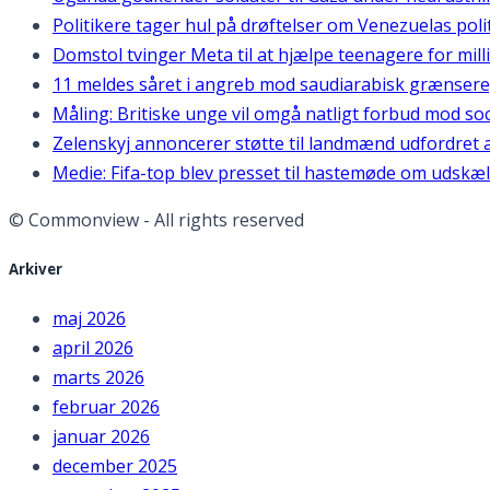
Politikere tager hul på drøftelser om Venezuelas poli
Domstol tvinger Meta til at hjælpe teenagere for mill
11 meldes såret i angreb mod saudiarabisk grænser
Måling: Britiske unge vil omgå natligt forbud mod so
Zelenskyj annoncerer støtte til landmænd udfordret 
Medie: Fifa-top blev presset til hastemøde om udskæl
© Commonview - All rights reserved
Arkiver
maj 2026
april 2026
marts 2026
februar 2026
januar 2026
december 2025