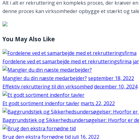
Alt i alt er rekruttering en kompleks proces, der kræver e
denne proces kan virksomheder opbygge et stærkt og talentf
You May Also Like
Fordelene ved et samarbejde med et rekrutteringsfirma
ja
Mangler du din næste medarbejder?
september 18, 2022
Effektiv rekruttering til din virksomhed
december 10, 2024
Et godt sortiment indenfor tavler
marts 22, 2022
Baggrundstjek og Sikkerhedsundersøgelser: Hvorfor er det
Brug den ekstra fornødne tid
juli 16, 2022