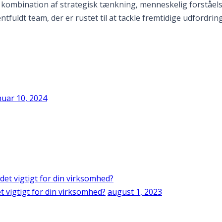
n kombination af strategisk tænkning, menneskelig forståelse
uldt team, der er rustet til at tackle fremtidige udfordrin
nuar 10, 2024
 vigtigt for din virksomhed?
august 1, 2023